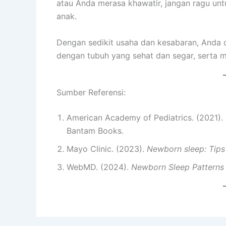
atau Anda merasa khawatir, jangan ragu unt
anak.
Dengan sedikit usaha dan kesabaran, Anda 
dengan tubuh yang sehat dan segar, serta m
Sumber Referensi:
American Academy of Pediatrics. (2021).
Bantam Books.
Mayo Clinic. (2023).
Newborn sleep: Tips 
WebMD. (2024).
Newborn Sleep Patterns 