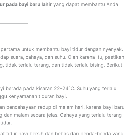
ur pada bayi baru lahir
yang dapat membantu Anda
 pertama untuk membantu bayi tidur dengan nyenyak.
hadap suara, cahaya, dan suhu. Oleh karena itu, pastikan
 tidak terlalu terang, dan tidak terlalu bising. Berikut
yi berada pada kisaran 22–24°C. Suhu yang terlalu
ggu kenyamanan tiduran bayi.
n pencahayaan redup di malam hari, karena bayi baru
g dan malam secara jelas. Cahaya yang terlalu terang
tidur.
at tidur bayi bersih dan bebas dari benda-benda yang