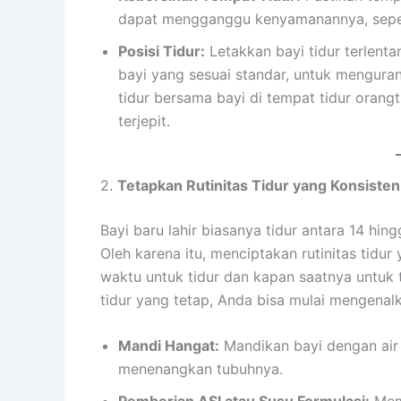
dapat mengganggu kenyamanannya, seperti
Posisi Tidur:
Letakkan bayi tidur terlenta
bayi yang sesuai standar, untuk menguran
tidur bersama bayi di tempat tidur orang
terjepit.
2.
Tetapkan Rutinitas Tidur yang Konsisten
Bayi baru lahir biasanya tidur antara 14 hin
Oleh karena itu, menciptakan rutinitas tid
waktu untuk tidur dan kapan saatnya untuk t
tidur yang tetap, Anda bisa mulai mengenalkan
Mandi Hangat:
Mandikan bayi dengan air
menenangkan tubuhnya.