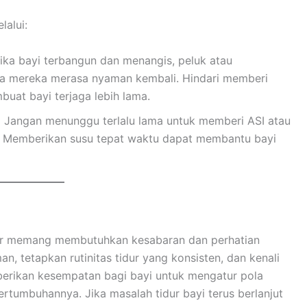
alui:
ika bayi terbangun dan menangis, peluk atau
a mereka merasa nyaman kembali. Hindari memberi
uat bayi terjaga lebih lama.
:
Jangan menunggu terlalu lama untuk memberi ASI atau
i. Memberikan susu tepat waktu dapat membantu bayi
ahir memang membutuhkan kesabaran dan perhatian
n, tetapkan rutinitas tidur yang konsisten, dan kenali
mberikan kesempatan bagi bayi untuk mengatur pola
pertumbuhannya. Jika masalah tidur bayi terus berlanjut