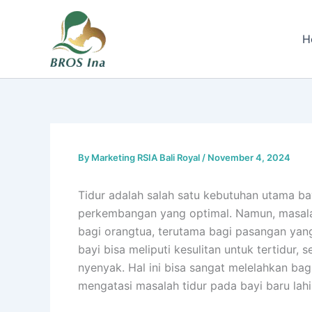
Skip
to
H
content
By
Marketing RSIA Bali Royal
/
November 4, 2024
Tidur adalah salah satu kebutuhan utama b
perkembangan yang optimal. Namun, masalah
bagi orangtua, terutama bagi pasangan yang
bayi bisa meliputi kesulitan untuk tertidur, 
nyenyak. Hal ini bisa sangat melelahkan ba
mengatasi masalah tidur pada bayi baru lahi