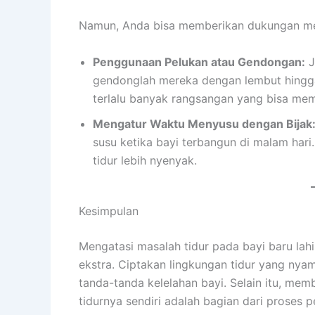
Namun, Anda bisa memberikan dukungan mel
Penggunaan Pelukan atau Gendongan:
J
gendonglah mereka dengan lembut hingg
terlalu banyak rangsangan yang bisa memb
Mengatur Waktu Menyusu dengan Bijak
susu ketika bayi terbangun di malam har
tidur lebih nyenyak.
Kesimpulan
Mengatasi masalah tidur pada bayi baru l
ekstra. Ciptakan lingkungan tidur yang nyama
tanda-tanda kelelahan bayi. Selain itu, me
tidurnya sendiri adalah bagian dari proses 