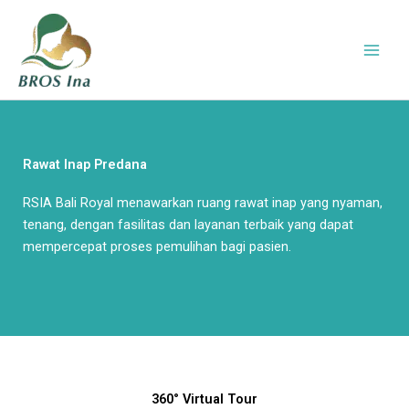
Skip
to
content
Rawat Inap Predana
RSIA Bali Royal menawarkan ruang rawat inap yang nyaman,
tenang, dengan fasilitas dan layanan terbaik yang dapat
mempercepat proses pemulihan bagi pasien.
360° Virtual Tour