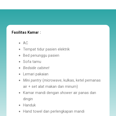
Fasilitas Kamar :
AC
Tempat tidur pasien elektrik
Bed penunggu pasien
Sofa tamu
Bedside cabinet
Lemari pakaian
Mini pantry
(
microwave
, kulkas, ketel pemanas
air + set alat makan dan minum)
Kamar mandi dengan
shower
air panas dan
dingin
Handuk
Hand towel dan perlengkapan mandi