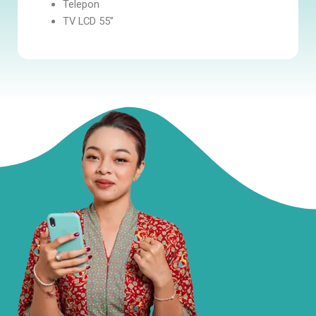
Telepon
TV LCD 55”